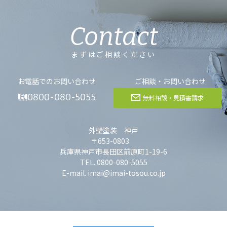
Contact
まずはご相談ください
お電話でのお問い合わせ
ご相談・お問い合わせ
0800-080-5055
無料相談・見積書請求
外壁塗装 神戸
〒653-0803
兵庫県神戸市長田区前原町1-19-6
TEL. 0800-080-5055
E-mail. imai@imai-tosou.co.jp