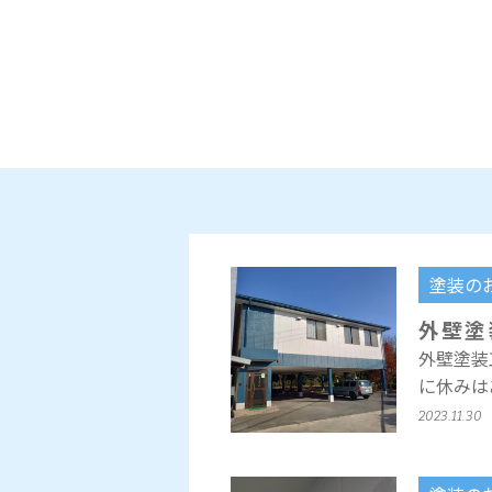
塗装の
外壁塗
外壁塗装
に休みは
2023.11.30