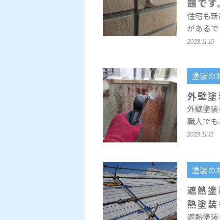
題です
住宅も新
があるで
2023.11.15
塗装の
外壁塗
外壁塗装
職人でも
2023.11.11
塗装の
遮熱塗
熱塗装
遮熱塗装