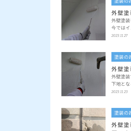
塗装の
外壁塗
外壁塗装
今ではイ
2023.11.27
塗装の
外壁塗
外壁塗装
下地とな
2023.11.23
塗装の
外壁塗