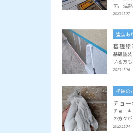
す。 遮
2023.11.07
塗装あ
基礎塗
基礎塗装
いる方も
2023.11.06
塗装の
チョー
チョーキ
の方々が
2023.11.04