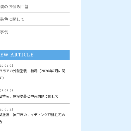
装のお悩み回答
装色に関して
事例
EW ARTICLE
26.07.01
戸市での外壁塗装 相場（2026年7月に関
て）
26.06.26
壁塗装、屋根塗装と中東問題に関して
26.05.21
壁塗装 神戸市のサイディング戸建住宅の
合