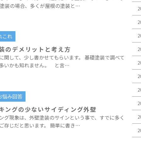
熱塗装の場合、多くが屋根の塗装と…
2
2
れこれ
2
装のデメリットと考え方
2
に関して、少し書かせてもらいます。 基礎塗装で調べて
2
多いかも知れません。 と言…
2
2
お悩み回答
2
キングの少ないサイディング外壁
2
ング現象は、外壁塗装のサインという事で、すでに多く
ご存じだと思います。 簡単に書き…
2