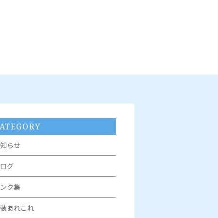
ATEGORY
知らせ
ログ
ンク集
装あれこれ