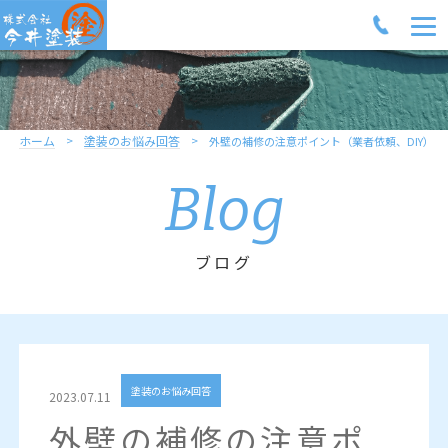
ホーム
塗装のお悩み回答
外壁の補修の注意ポイント（業者依頼、DIY）
Blog
ブログ
塗装のお悩み回答
2023.07.11
外壁の補修の注意ポ