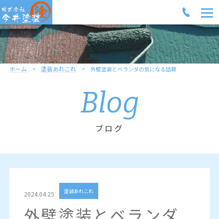
ホーム
塗装あれこれ
外壁塗装とベランダの気になる話題
Blog
ブログ
塗装あれこれ
2024.04.25
外壁塗装とベランダ