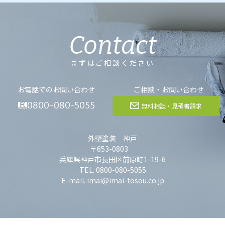
Contact
まずはご相談ください
お電話でのお問い合わせ
ご相談・お問い合わせ
0800-080-5055
無料相談・見積書請求
外壁塗装 神戸
〒653-0803
兵庫県神戸市長田区前原町1-19-6
TEL. 0800-080-5055
E-mail. imai@imai-tosou.co.jp