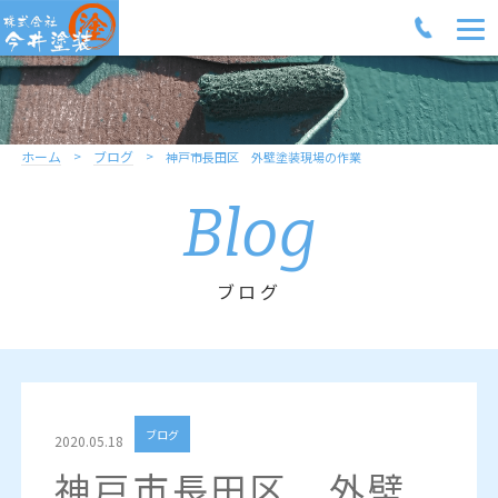
ホーム
ブログ
神戸市長田区 外壁塗装現場の作業
Blog
ブログ
ブログ
2020.05.18
神戸市長田区 外壁