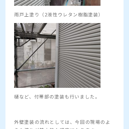
雨戸上塗り（2液性ウレタン樹脂塗装）
樋など、付帯部の塗装も行いました。
外壁塗装の流れとしては、今回の現場のよ