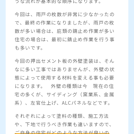
うな流れが基本的な順序になります。
今回は、雨戸の枚数が非常に少なかったの
で、最終の作業になりましたが、雨戸の枚
数が多い場合は、庇類の錆止め作業が多い
住宅の場合は、最初に錆止め作業を行う事
も多いです。
今回の押出セメント板の外壁塗装は、そん
なに多い工事ではありませんが、外壁の状
態によって使用する材料を変える事も必要
になります。 外壁の種類は今 現在の住
宅の多くが、サイディング（窯業系、金属
系）、左官仕上げ、ALCパネルなどです。
それぞれによって塗料の種類、施工方法
や、下地で行うべき作業も違いますので、
ご自身の住宅がどのような方法が良いの