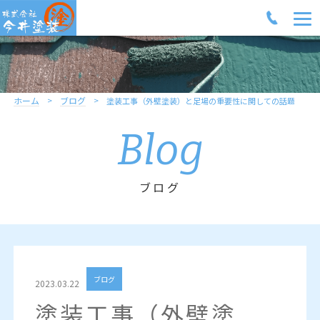
ホーム
ブログ
塗装工事（外壁塗装）と足場の重要性に関しての話題
Blog
ブログ
ブログ
2023.03.22
塗装工事（外壁塗