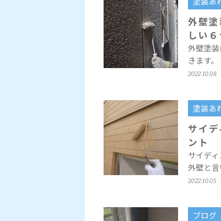
塗装あ
外壁塗
しい６
外壁塗装
きます。
2022.10.08
塗装あ
サイデ
ント
サイディ
外壁と言
2022.10.05
ブログ