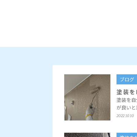
ブログ
塗装を
塗装を自
が良いと
2022.10.10