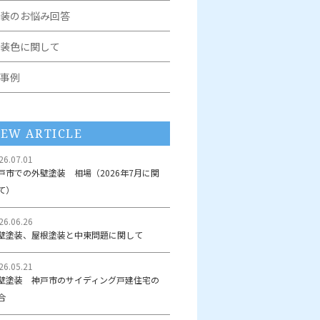
装のお悩み回答
装色に関して
事例
EW ARTICLE
26.07.01
戸市での外壁塗装 相場（2026年7月に関
て）
26.06.26
壁塗装、屋根塗装と中東問題に関して
26.05.21
壁塗装 神戸市のサイディング戸建住宅の
合