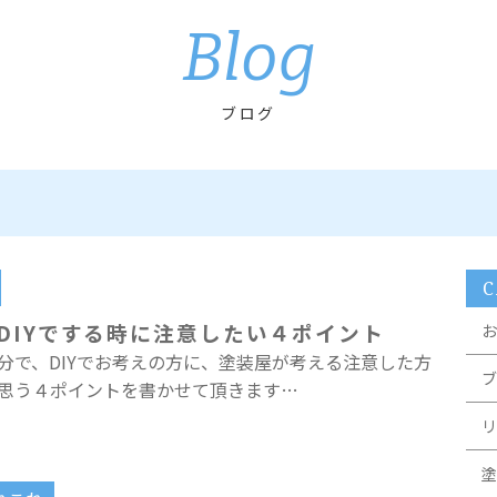
Blog
ブログ
C
DIYでする時に注意したい４ポイント
お
分で、DIYでお考えの方に、塗装屋が考える注意した方
ブ
思う４ポイントを書かせて頂きます…
リ
塗