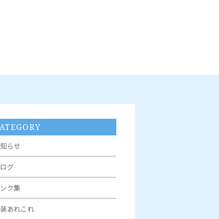
ATEGORY
知らせ
ログ
ンク集
装あれこれ