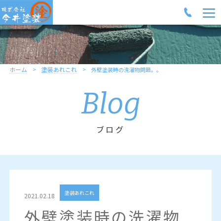
ホーム
塗装あれこれ
外壁塗装時の洗濯物問題。。
Blog
ブログ
塗装あれこれ
2021.02.18
外壁塗装時の洗濯物