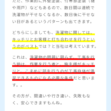
ただ、作業的に外壁塗装、付帯部塗装（樋
や雨戸）などもあるので、数日間は連続で
洗濯物が干せなくなるか、数日後に干せな
い日があるというパターンも出てきます。
どちらにしましても、
洗濯物に関しては、
キッチリとお客様と打ち合わせを行うとい
うのがベスト
では？と当社は考えています。
これは、
洗濯物の問題に限らず、工事を行
う時は、作業を行う者と、施主様がキッチ
リと、こまめに話を行うのが工事自体が満
足できるものになる必要な条件
だと思いま
す。。
その方が、間違いや行き違い、失敗もな
く、安心できますもんね。