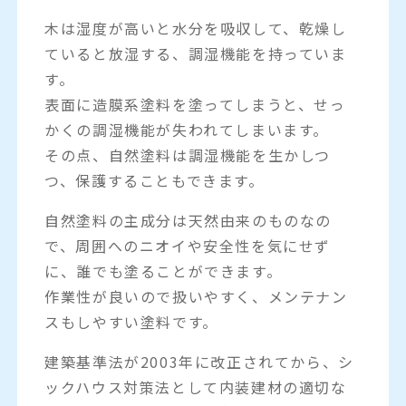
木は湿度が高いと水分を吸収して、乾燥し
ていると放湿する、調湿機能を持っていま
す。
表面に造膜系塗料を塗ってしまうと、せっ
かくの調湿機能が失われてしまいます。
その点、自然塗料は調湿機能を生かしつ
つ、保護することもできます。
自然塗料の主成分は天然由来のものなの
で、周囲へのニオイや安全性を気にせず
に、誰でも塗ることができます。
作業性が良いので扱いやすく、メンテナン
スもしやすい塗料です。
建築基準法が2003年に改正されてから、シ
ックハウス対策法として内装建材の適切な