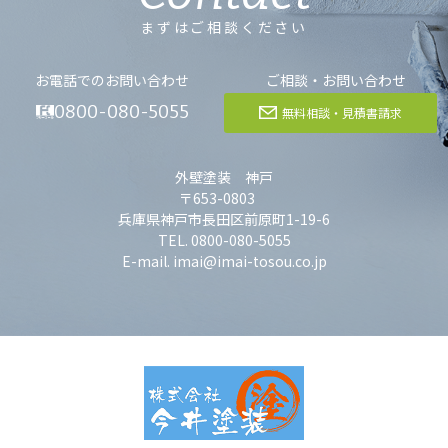
まずはご相談ください
お電話でのお問い合わせ
ご相談・お問い合わせ
0800-080-5055
無料相談・見積書請求
外壁塗装 神戸
〒653-0803
兵庫県神戸市長田区前原町1-19-6
TEL. 0800-080-5055
E-mail. imai@imai-tosou.co.jp