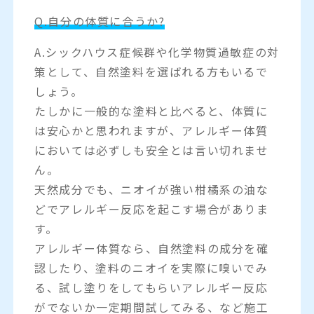
Q.自分の体質に合うか?
A.シックハウス症候群や化学物質過敏症の対
策として、自然塗料を選ばれる方もいるで
しょう。
たしかに一般的な塗料と比べると、体質に
は安心かと思われますが、アレルギー体質
においては必ずしも安全とは言い切れませ
ん。
天然成分でも、ニオイが強い柑橘系の油な
どでアレルギー反応を起こす場合がありま
す。
アレルギー体質なら、自然塗料の成分を確
認したり、塗料のニオイを実際に嗅いでみ
る、試し塗りをしてもらいアレルギー反応
がでないか一定期間試してみる、など施工