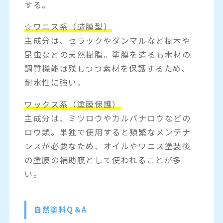
する。
☆ワニス系（造膜型）
主成分は、セラックやダンマルなど樹木や
昆虫などの天然樹脂。塗膜を造るも木材の
調質機能は残しつつ素材を保護するため、
耐水性に強い。
ワックス系（塗膜保護）
主成分は、ミツロウやカルバナロウなどの
ロウ類。単独で使用すると頻繁なメンテナ
ンスが必要なため、オイルやワニス塗装後
の塗膜の補助膜として使われることが多
い。
自然塗料Q＆A