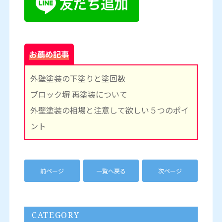
お薦め記事
外壁塗装の下塗りと塗回数
ブロック塀 再塗装について
外壁塗装の相場と注意して欲しい５つのポイ
ント
前ページ
一覧へ戻る
次ページ
CATEGORY