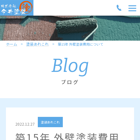
ホーム
塗装あれこれ
築15年 外壁塗装費用について
Blog
ブログ
塗装あれこれ
2022.12.27
築15年 外壁塗装費用