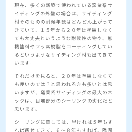
現在、多くの新築で使われている窯業系サ
イディングの外壁の場合は、サイディング
材そのものの耐候年数はどんどん上がって
きていて、１５年から２０年は塗装しなく
ても大丈夫というような耐候性の物や、無
機塗料やフッ素樹脂をコーティングしてい
るというようなサイディング材も出てきて
います。
それだけを見ると、２０年は塗装しなくて
も良いのでは？と思われる方も多いとは思
いますが、窯業系サイディングの最大のネ
ックは、目地部分のシーリングの劣化だと
思います。
シーリングに関しては、早ければ５年もす
れば痩せてきて、６～８年もすれば、隙間