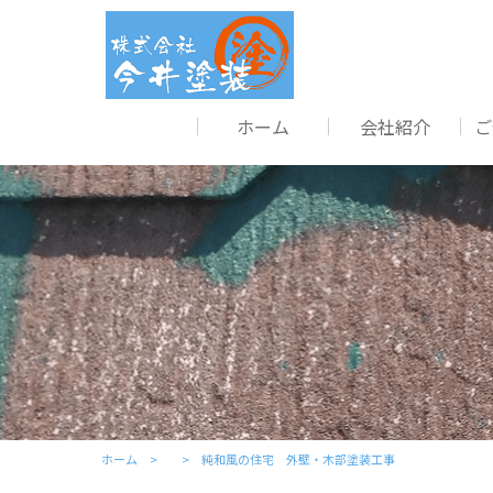
ホーム
会社紹介
ご
ホーム
純和風の住宅 外壁・木部塗装工事