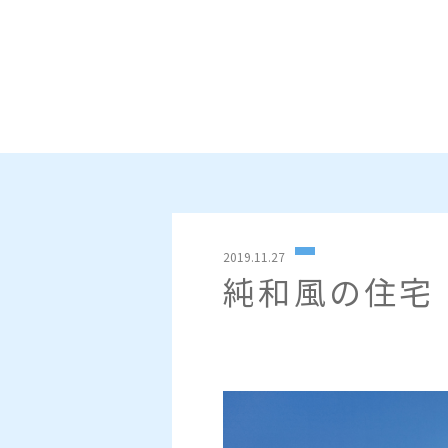
2019.11.27
純和風の住宅