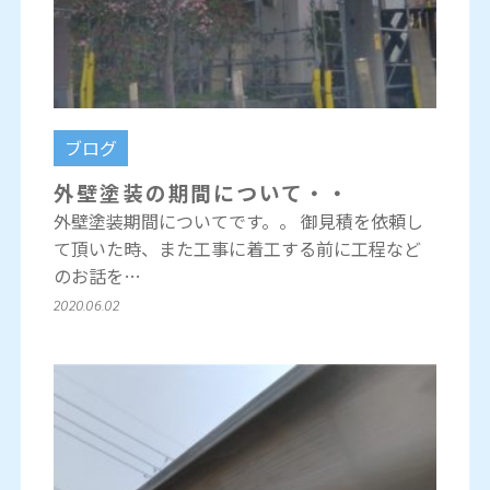
ブログ
外壁塗装の期間について・・
外壁塗装期間についてです。。 御見積を依頼し
て頂いた時、また工事に着工する前に工程など
のお話を…
2020.06.02