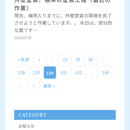
作業）
現在、梅雨入りまでに、外壁塗装の現場を完了
させようと作業しています。。 本日は、部分的
な面です…
2020.05.29
« 先頭
«
10
20
30
...
...
128
129
131
132
140
130
...
»
最後 »
...
CATEGORY
お知らせ